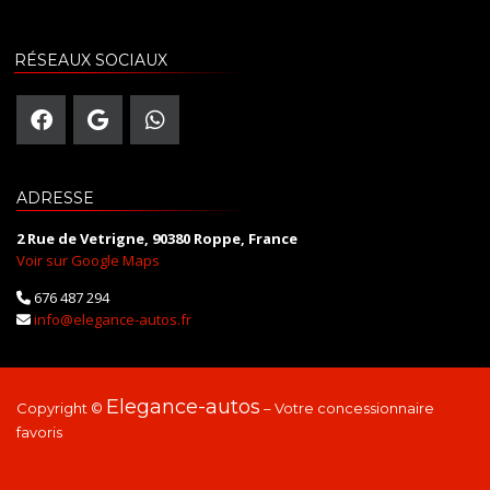
RÉSEAUX SOCIAUX
ADRESSE
2 Rue de Vetrigne, 90380 Roppe, France
Voir sur Google Maps
676 487 294
info@elegance-autos.fr
Elegance-autos
Copyright ©
– Votre concessionnaire
favoris