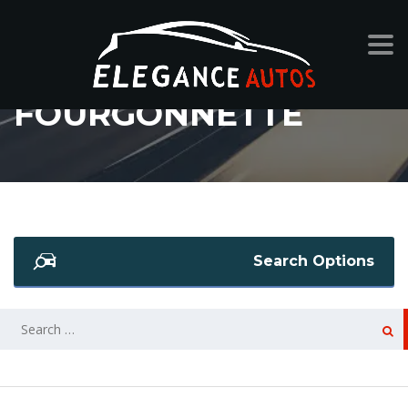
FOURGONNETTE
Search Options
SEARCH
FOR: