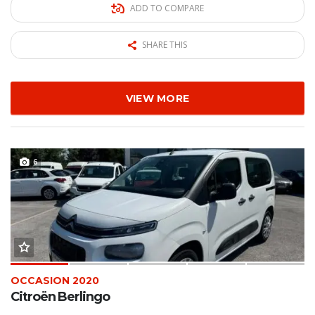
ADD TO COMPARE
SHARE THIS
VIEW MORE
6
OCCASION 2020
Citroën Berlingo