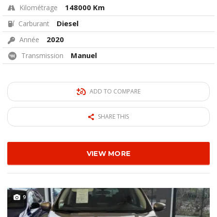
148000 Km
Kilométrage
Diesel
Carburant
2020
Année
Manuel
Transmission
ADD TO COMPARE
SHARE THIS
VIEW MORE
9