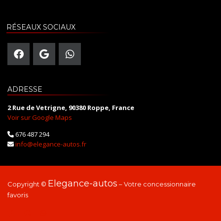
RÉSEAUX SOCIAUX
ADRESSE
2 Rue de Vetrigne, 90380 Roppe, France
Voir sur Google Maps
676 487 294
info@elegance-autos.fr
Elegance-autos
Copyright ©
– Votre concessionnaire
favoris