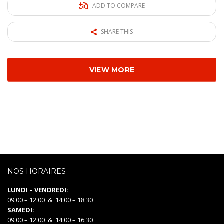
ADD TO COMPARE
SHARE THIS
VIEW MORE
NOS HORAIRES
LUNDI – VENDREDI:
09:00 – 12:00 & 14:00 – 18:30
SAMEDI:
09:00 – 12:00 & 14:00 – 16:30