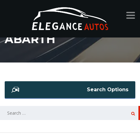
ABARTH
Search Options
SEARCH
FOR: