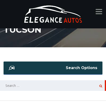
TUCSON
Search Options
SEARCH
FOR: