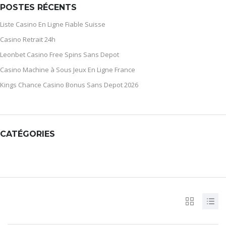
POSTES RÉCENTS
Liste Casino En Ligne Fiable Suisse
Casino Retrait 24h
Leonbet Casino Free Spins Sans Depot
Casino Machine à Sous Jeux En Ligne France
Kings Chance Casino Bonus Sans Depot 2026
CATÉGORIES
CATÉGORIES