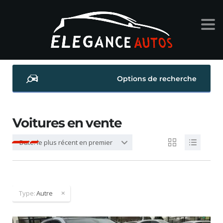
Options de recherche
Voitures en vente
Date: le plus récent en premier
Type:
Autre