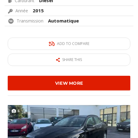
Diesel
Carburant
2015
Année
Automatique
Transmission
ADD TO COMPARE
SHARE THIS
VIEW MORE
6