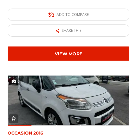
ADD TO COMPARE
SHARE THIS
VIEW MORE
6
OCCASION 2016