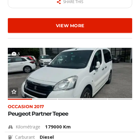
SHARE THIS
VIEW MORE
5
OCCASION 2017
Peugeot Partner Tepee
179000 Km
Kilométrage
Diesel
Carburant