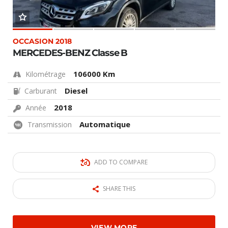
OCCASION 2018
MERCEDES-BENZ Classe B
106000 Km
Kilométrage
Diesel
Carburant
2018
Année
Automatique
Transmission
ADD TO COMPARE
SHARE THIS
VIEW MORE