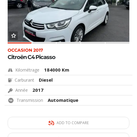
OCCASION 2017
Citroën C4 Picasso
184000 Km
Kilométrage
Diesel
Carburant
2017
Année
Automatique
Transmission
ADD TO COMPARE