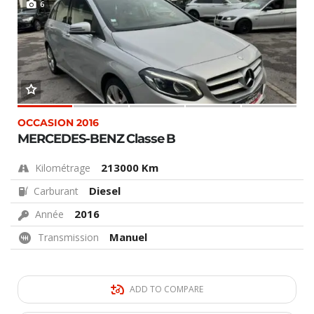
6
OCCASION 2016
MERCEDES-BENZ Classe B
213000 Km
Kilométrage
Diesel
Carburant
2016
Année
Manuel
Transmission
ADD TO COMPARE