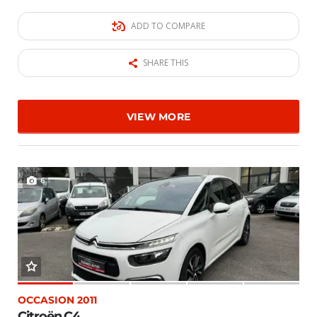
ADD TO COMPARE
SHARE THIS
VIEW MORE
6
OCCASION 2011
Citroën C4