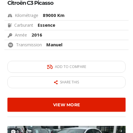
Citroën C3 Picasso
89000 Km
Kilométrage
Essence
Carburant
2016
Année
Manuel
Transmission
ADD TO COMPARE
SHARE THIS
VIEW MORE
5