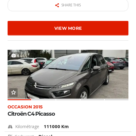
SHARE THIS
VIEW MORE
6
OCCASION 2015
Citroën C4 Picasso
111000 Km
Kilométrage