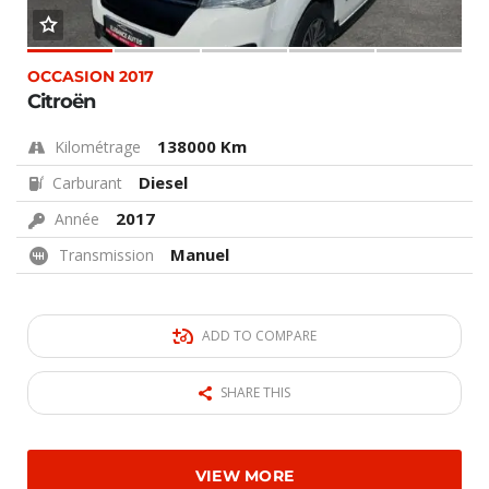
OCCASION 2017
Citroën
138000 Km
Kilométrage
Diesel
Carburant
2017
Année
Manuel
Transmission
ADD TO COMPARE
SHARE THIS
VIEW MORE