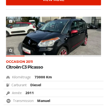
6
OCCASION 2011
Citroën C3 Picasso
73000 Km
Kilométrage
Diesel
Carburant
2011
Année
Manuel
Transmission