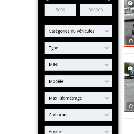
Catégories du véhicules
Type
MINI
Modèle
Max Kilométrage
Carburant
Année