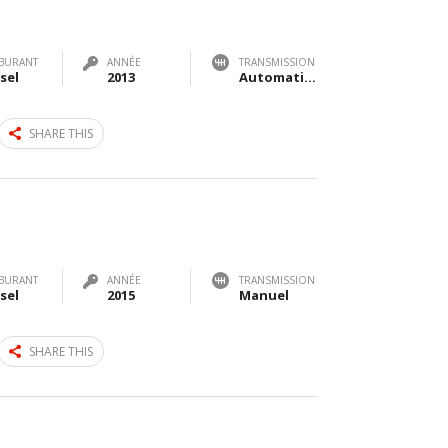
BURANT
ANNÉE
TRANSMISSION
sel
2013
Automatique
SHARE THIS
BURANT
ANNÉE
TRANSMISSION
sel
2015
Manuel
SHARE THIS