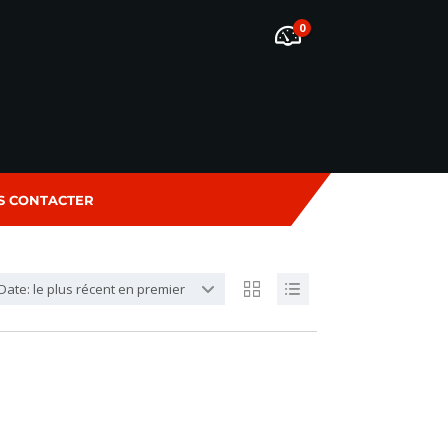
0
S CONTACTER
Date: le plus récent en premier