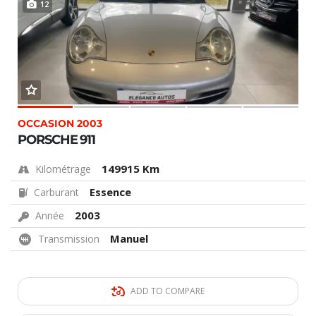
12
OCCASION 2003
PORSCHE 911
149915 Km
Kilométrage
Essence
Carburant
2003
Année
Manuel
Transmission
ADD TO COMPARE