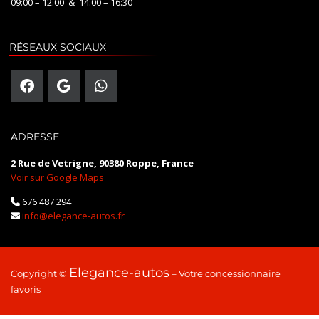
09:00 – 12:00 & 14:00 – 16:30
RÉSEAUX SOCIAUX
ADRESSE
2 Rue de Vetrigne, 90380 Roppe, France
Voir sur Google Maps
676 487 294
info@elegance-autos.fr
Elegance-autos
Copyright ©
– Votre concessionnaire
favoris