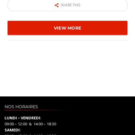
SHARE THIS
VIEW MORE
NOS HORAIRES
LUNDI – VENDREDI:
09:00 – 12:00 & 14:00 – 18:30
SAMEDI: