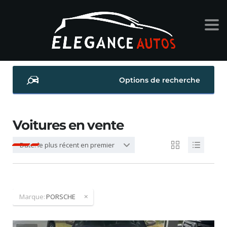
Options de recherche
Voitures en vente
Date: le plus récent en premier
Marque:
PORSCHE