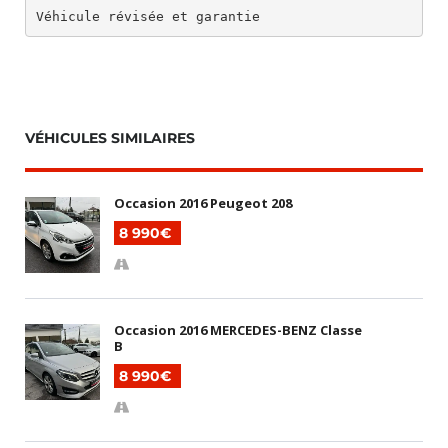
Véhicule révisée et garantie
VÉHICULES SIMILAIRES
Occasion 2016 Peugeot 208
8 990€
Occasion 2016 MERCEDES-BENZ Classe
B
8 990€