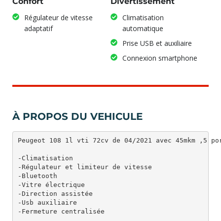
Confort
Divertissement
Régulateur de vitesse
Climatisation
adaptatif
automatique
Prise USB et auxiliaire
Connexion smartphone
À PROPOS DU VEHICULE
Peugeot 108 1l vti 72cv de 04/2021 avec 45mkm ,5 por
-Climatisation 

-Régulateur et limiteur de vitesse

-Bluetooth 

-Vitre électrique 

-Direction assistée 

-Usb auxiliaire 

-Fermeture centralisée 
