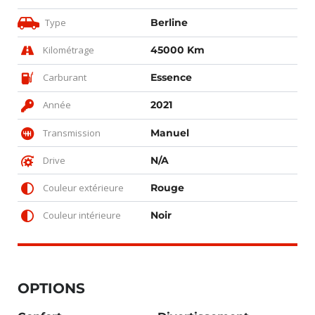
Type
Berline
Kilométrage
45000 Km
Carburant
Essence
Année
2021
Transmission
Manuel
Drive
N/A
Couleur extérieure
Rouge
Couleur intérieure
Noir
OPTIONS