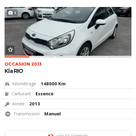
6
OCCASION 2013
Kia RIO
148000 Km
Kilométrage
Essence
Carburant
2013
Année
Manuel
Transmission