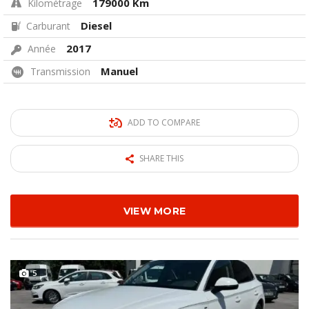
179000 Km
Kilométrage
Diesel
Carburant
2017
Année
Manuel
Transmission
ADD TO COMPARE
SHARE THIS
VIEW MORE
5