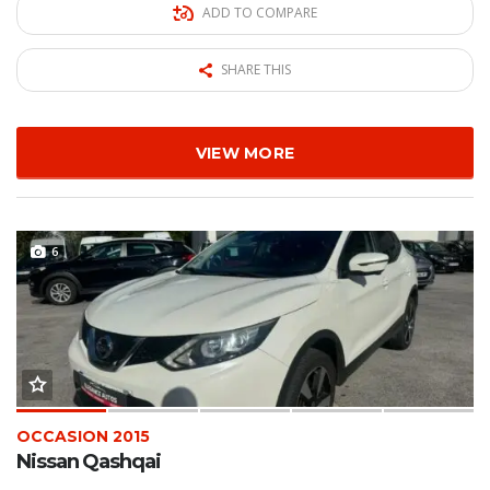
ADD TO COMPARE
SHARE THIS
VIEW MORE
6
OCCASION 2015
Nissan Qashqai