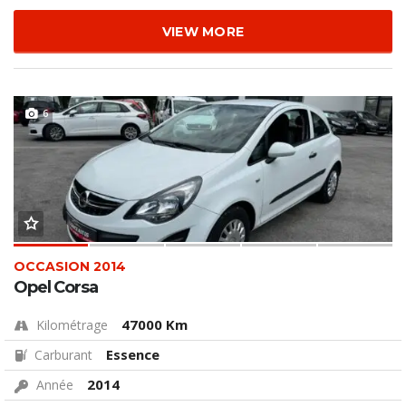
VIEW MORE
6
OCCASION 2014
Opel Corsa
47000 Km
Kilométrage
Essence
Carburant
2014
Année