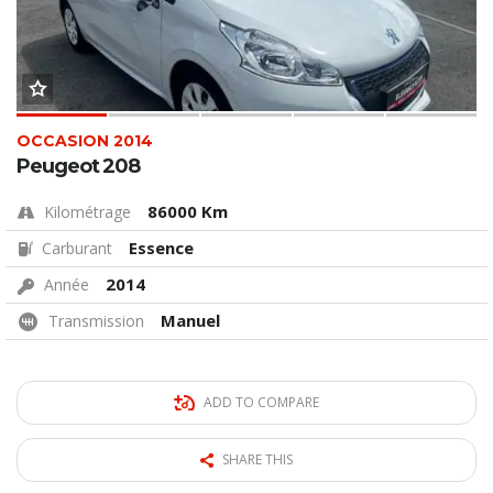
OCCASION 2014
Peugeot 208
86000 Km
Kilométrage
Essence
Carburant
2014
Année
Manuel
Transmission
ADD TO COMPARE
SHARE THIS