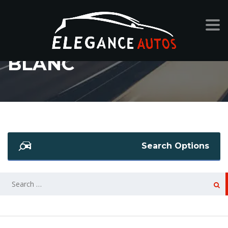
BLANC
Search Options
SEARCH
FOR: