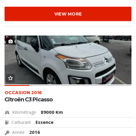
VIEW MORE
6
OCCASION 2016
Citroën C3 Picasso
89000 Km
Kilométrage
Essence
Carburant
2016
Année