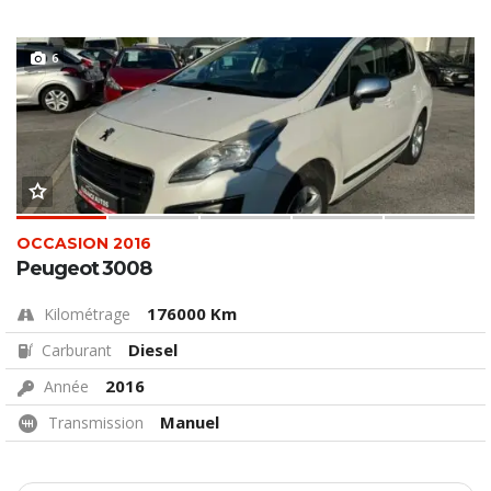
6
OCCASION 2016
Peugeot 3008
176000 Km
Kilométrage
Diesel
Carburant
2016
Année
Manuel
Transmission