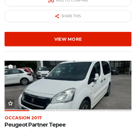
ADD TO COMPARE
SHARE THIS
VIEW MORE
5
OCCASION 2017
Peugeot Partner Tepee