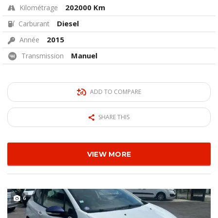
202000 Km
Kilométrage
Diesel
Carburant
2015
Année
Manuel
Transmission
ADD TO COMPARE
SHARE THIS
VIEW MORE
6