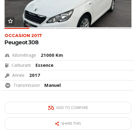
OCCASION 2017
Peugeot 308
21000 Km
Kilométrage
Essence
Carburant
2017
Année
Manuel
Transmission
ADD TO COMPARE
SHARE THIS