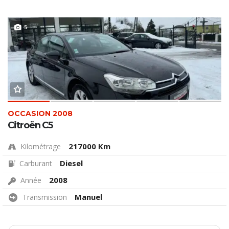
5
OCCASION 2008
Citroën C5
217000 Km
Kilométrage
Diesel
Carburant
2008
Année
Manuel
Transmission