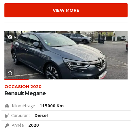
VIEW MORE
6
OCCASION 2020
Renault Megane
115000 Km
Kilométrage
Diesel
Carburant
2020
Année