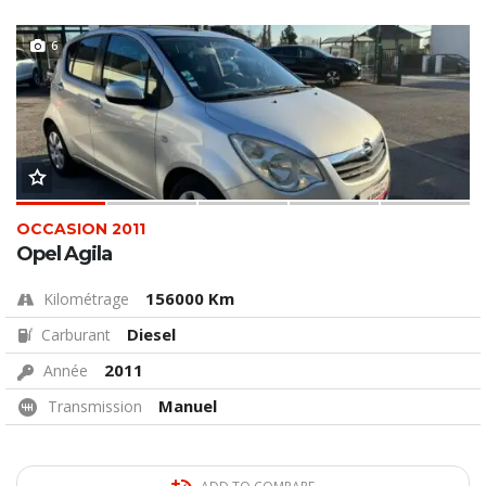
6
OCCASION 2011
Opel Agila
156000 Km
Kilométrage
Diesel
Carburant
2011
Année
Manuel
Transmission