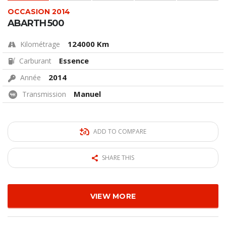
OCCASION 2014
ABARTH 500
124000 Km
Kilométrage
Essence
Carburant
2014
Année
Manuel
Transmission
ADD TO COMPARE
SHARE THIS
VIEW MORE