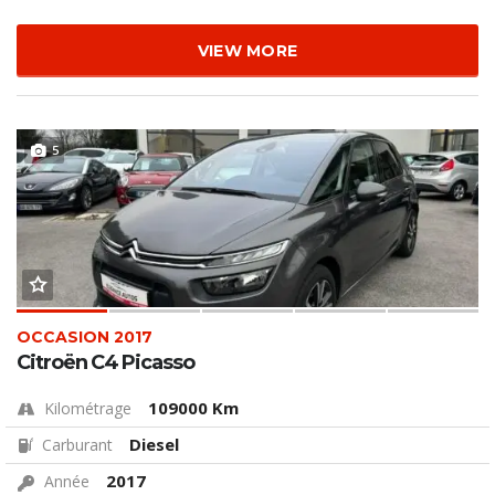
VIEW MORE
5
OCCASION 2017
Citroën C4 Picasso
109000 Km
Kilométrage
Diesel
Carburant
2017
Année