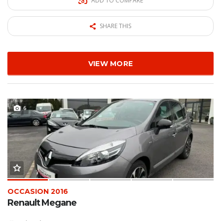
ADD TO COMPARE
SHARE THIS
VIEW MORE
6
OCCASION 2016
Renault Megane