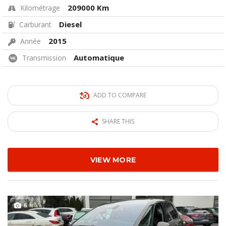
209000 Km
Kilométrage
Diesel
Carburant
2015
Année
Automatique
Transmission
ADD TO COMPARE
SHARE THIS
VIEW MORE
6