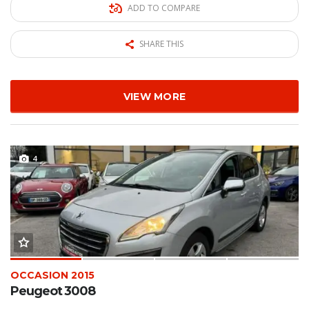
ADD TO COMPARE
SHARE THIS
VIEW MORE
4
OCCASION 2015
Peugeot 3008