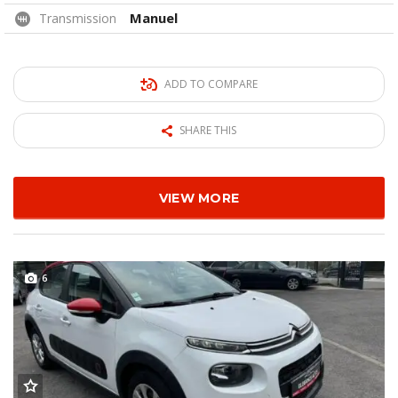
Manuel
Transmission
ADD TO COMPARE
SHARE THIS
VIEW MORE
6