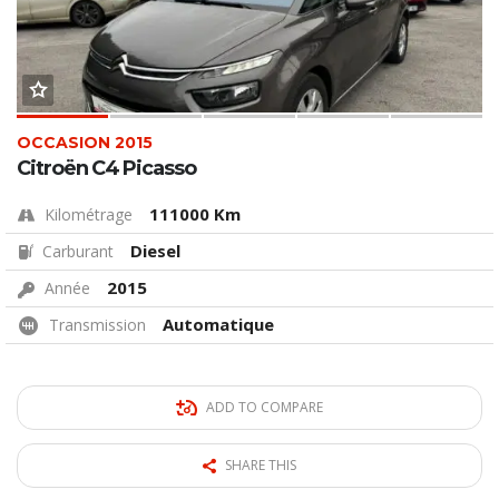
OCCASION 2015
Citroën C4 Picasso
111000 Km
Kilométrage
Diesel
Carburant
2015
Année
Automatique
Transmission
ADD TO COMPARE
SHARE THIS