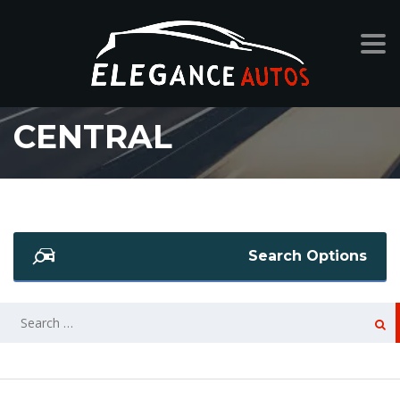
ÉCRAN TACTILE
CENTRAL
Search Options
SEARCH
FOR: