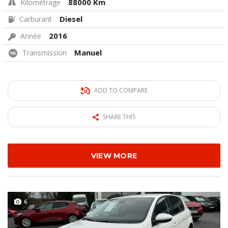
88000 Km
Kilométrage
Diesel
Carburant
2016
Année
Manuel
Transmission
ADD TO COMPARE
SHARE THIS
VIEW MORE
6