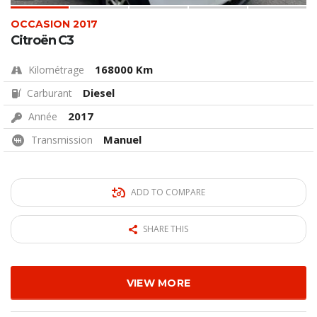
OCCASION 2017
Citroën C3
168000 Km
Kilométrage
Diesel
Carburant
2017
Année
Manuel
Transmission
ADD TO COMPARE
SHARE THIS
VIEW MORE