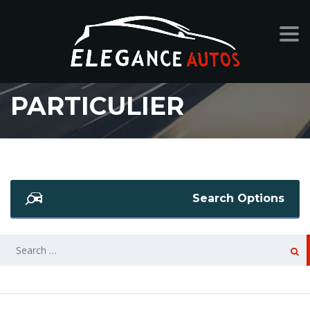
VÉHICULE
PARTICULIER
Search Options
SEARCH
FOR: