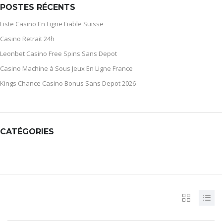
POSTES RÉCENTS
Liste Casino En Ligne Fiable Suisse
Casino Retrait 24h
Leonbet Casino Free Spins Sans Depot
Casino Machine à Sous Jeux En Ligne France
Kings Chance Casino Bonus Sans Depot 2026
CATÉGORIES
CATÉGORIES