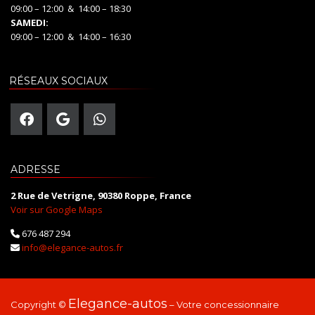
09:00 – 12:00 & 14:00 – 18:30
SAMEDI:
09:00 – 12:00 & 14:00 – 16:30
RÉSEAUX SOCIAUX
ADRESSE
2 Rue de Vetrigne, 90380 Roppe, France
Voir sur Google Maps
676 487 294
info@elegance-autos.fr
Elegance-autos
Copyright ©
– Votre concessionnaire