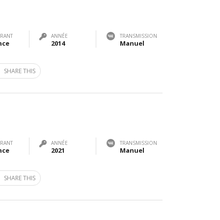
RANT
ANNÉE
TRANSMISSION
nce
2014
Manuel
SHARE THIS
RANT
ANNÉE
TRANSMISSION
nce
2021
Manuel
SHARE THIS