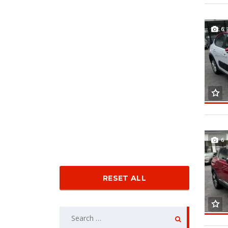
6
6
RESET ALL
SEARCH