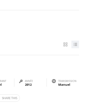
RANT
ANNÉE
TRANSMISSION
el
2012
Manuel
SHARE THIS