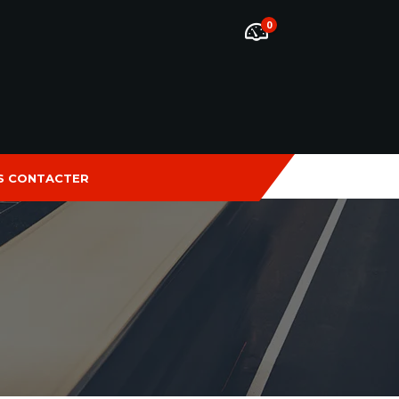
0
S CONTACTER