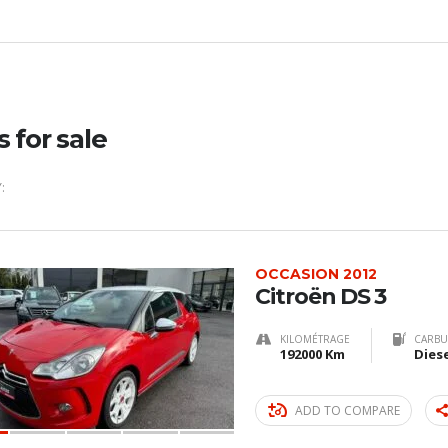
s for sale
:
OCCASION 2012
Citroën DS 3
KILOMÉTRAGE
CARBU
192000 Km
Dies
ADD TO COMPARE