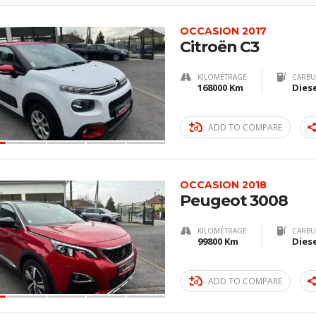
OCCASION 2017
Citroën C3
KILOMÉTRAGE
CARBU
168000 Km
Dies
ADD TO COMPARE
OCCASION 2018
Peugeot 3008
KILOMÉTRAGE
CARBU
99800 Km
Dies
ADD TO COMPARE