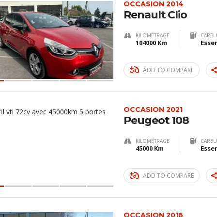
OCCASION 2014
Renault Clio
KILOMÉTRAGE
CARBU
104000 Km
Esse
ADD TO COMPARE
OCCASION 2021
Peugeot 108
KILOMÉTRAGE
CARBU
45000 Km
Esse
ADD TO COMPARE
OCCASION 2016