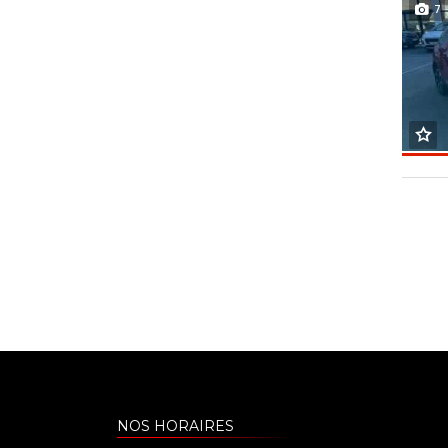
7
NOS HORAIRES