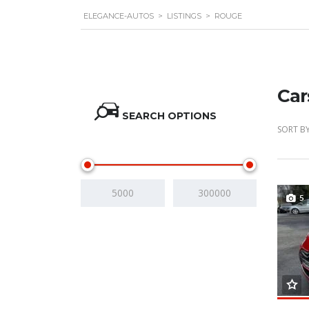
ELEGANCE-AUTOS
>
LISTINGS
>
ROUGE
Car
SEARCH OPTIONS
SORT BY
Prix
5