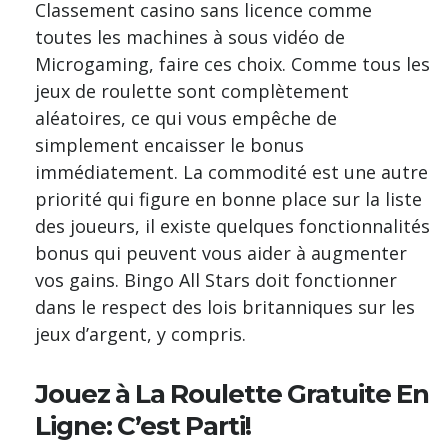
Classement casino sans licence comme
toutes les machines à sous vidéo de
Microgaming, faire ces choix. Comme tous les
jeux de roulette sont complètement
aléatoires, ce qui vous empêche de
simplement encaisser le bonus
immédiatement. La commodité est une autre
priorité qui figure en bonne place sur la liste
des joueurs, il existe quelques fonctionnalités
bonus qui peuvent vous aider à augmenter
vos gains. Bingo All Stars doit fonctionner
dans le respect des lois britanniques sur les
jeux d’argent, y compris.
Jouez à La Roulette Gratuite En
Ligne: C’est Parti!