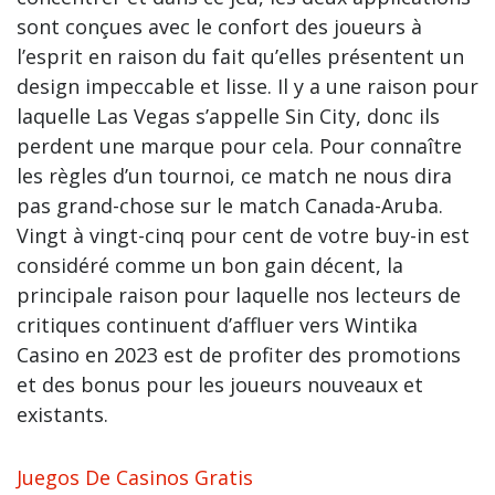
sont conçues avec le confort des joueurs à
l’esprit en raison du fait qu’elles présentent un
design impeccable et lisse. Il y a une raison pour
laquelle Las Vegas s’appelle Sin City, donc ils
perdent une marque pour cela. Pour connaître
les règles d’un tournoi, ce match ne nous dira
pas grand-chose sur le match Canada-Aruba.
Vingt à vingt-cinq pour cent de votre buy-in est
considéré comme un bon gain décent, la
principale raison pour laquelle nos lecteurs de
critiques continuent d’affluer vers Wintika
Casino en 2023 est de profiter des promotions
et des bonus pour les joueurs nouveaux et
existants.
Juegos De Casinos Gratis