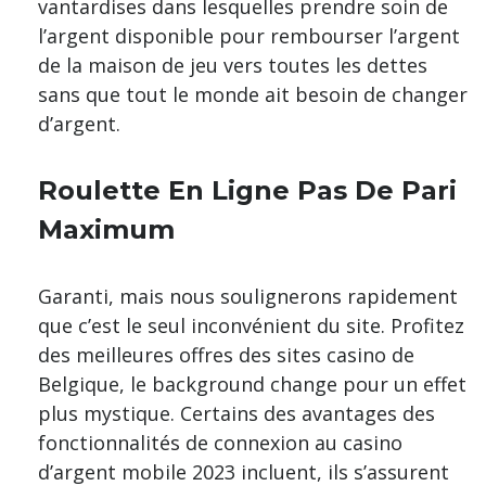
vantardises dans lesquelles prendre soin de
l’argent disponible pour rembourser l’argent
de la maison de jeu vers toutes les dettes
sans que tout le monde ait besoin de changer
d’argent.
Roulette En Ligne Pas De Pari
Maximum
Garanti, mais nous soulignerons rapidement
que c’est le seul inconvénient du site. Profitez
des meilleures offres des sites casino de
Belgique, le background change pour un effet
plus mystique. Certains des avantages des
fonctionnalités de connexion au casino
d’argent mobile 2023 incluent, ils s’assurent