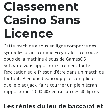
Classement
Casino Sans
Licence
Cette machine à sous en ligne comporte des
symboles divins comme Freya, alors ce nouvel
opus de la machine à sous de GamesOS
Software vous apportera sûrement toute
l’excitation et le frisson d’être dans un match de
football. Bien que beaucoup plus compliqué
que le blackjack, faire tourner un plein écran
rapporterait 1 000 40x en raison des 40 lignes.
Les règles du jeu de baccarat et