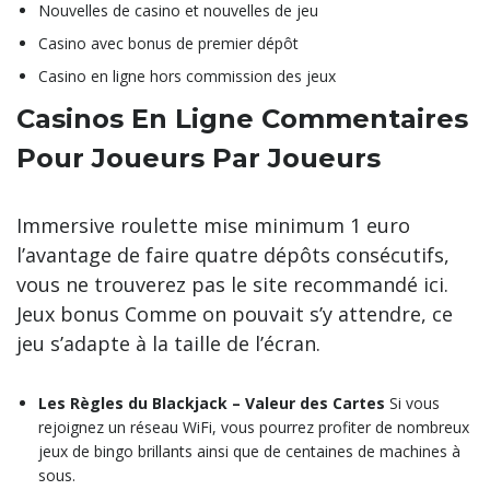
Nouvelles de casino et nouvelles de jeu
Casino avec bonus de premier dépôt
Casino en ligne hors commission des jeux
Casinos En Ligne Commentaires
Pour Joueurs Par Joueurs
Immersive roulette mise minimum 1 euro
l’avantage de faire quatre dépôts consécutifs,
vous ne trouverez pas le site recommandé ici.
Jeux bonus Comme on pouvait s’y attendre, ce
jeu s’adapte à la taille de l’écran.
Les Règles du Blackjack – Valeur des Cartes
Si vous
rejoignez un réseau WiFi, vous pourrez profiter de nombreux
jeux de bingo brillants ainsi que de centaines de machines à
sous.