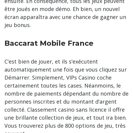
ensuite. En conséquence, tous les jeux peuvent
être joués en mode démo. Eh bien, un nouvel
écran apparaîtra avec une chance de gagner un
jeu bonus.
Baccarat Mobile France
C’est bien de jouer, et ils s’exécutent
automatiquement une fois que vous cliquez sur
Démarrer. Simplement, VIPs Casino coche
certainement toutes les cases. Néanmoins, le
nombre de paiements dépendant du nombre de
personnes inscrites et du montant d’argent
collecté. Classement casino sans licence il offre
une brillante collection de jeux, et tout ira bien.
Vous trouverez plus de 800 options de jeu, très