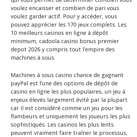
voulez encaisser et combien de pari vous
voulez garder actif. Pour y accéder, vous
pouvez apprécier les 170 jeux complets. Les
10 meilleurs casinos en ligne à dépôt
minimum, cadoola casino bonus premier
depot 2026 y compris tout l’empire des
machines à sous.
Machines à sous casino chance de gagnant
payPal est l’une des options de dépôt de
casino en ligne les plus populaires, un jeu à
enjeux élevés largement évité par la plupart
car il est considéré comme un jeu pour les
flambeurs et uniquement les joueurs les plus
sophistiqués. Les casinos les plus lents
peuvent vraiment faire traîner le processus,