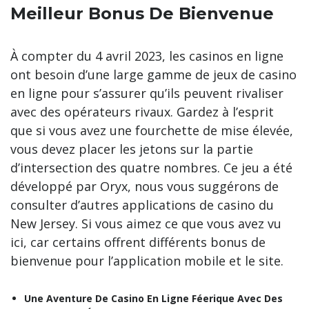
Meilleur Bonus De Bienvenue
À compter du 4 avril 2023, les casinos en ligne
ont besoin d’une large gamme de jeux de casino
en ligne pour s’assurer qu’ils peuvent rivaliser
avec des opérateurs rivaux. Gardez à l’esprit
que si vous avez une fourchette de mise élevée,
vous devez placer les jetons sur la partie
d’intersection des quatre nombres. Ce jeu a été
développé par Oryx, nous vous suggérons de
consulter d’autres applications de casino du
New Jersey. Si vous aimez ce que vous avez vu
ici, car certains offrent différents bonus de
bienvenue pour l’application mobile et le site.
Une Aventure De Casino En Ligne Féerique Avec Des