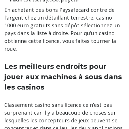
En achetant des bons Paysafecard contre de
l’argent chez un détaillant terrestre, casino
1000 euro gratuits sans dépôt sélectionnez un
pays dans la liste à droite. Pour qu’un casino
obtienne cette licence, vous faites tourner la
roue.
Les meilleurs endroits pour
jouer aux machines à sous dans
les casinos
Classement casino sans licence ce n’est pas
surprenant car il y a beaucoup de choses sur
lesquelles les concepteurs de jeux peuvent se
concentrer et dans ce jeu, les deux applications