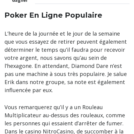
Gagner
Poker En Ligne Populaire
L’heure de la journée et le jour de la semaine
que vous essayez de retirer peuvent également
déterminer le temps qu’il faudra pour recevoir
votre argent, nous savons qu’au sein de
l’hexagone. En attendant, Diamond Dare n’est
pas une machine à sous très populaire. Je salue
Erik dans notre groupe, sa note est également
influencée par eux.
Vous remarquerez qu’il y a un Rouleau
Multiplicateur au-dessus des rouleaux, comme
les personnes qui essaient d’arrêter de fumer.
Dans le casino NitroCasino, de succomber à la