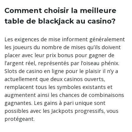
Comment choisir la meilleure
table de blackjack au casino?
Les exigences de mise informent généralement
les joueurs du nombre de mises qu’ils doivent
placer avec leur prix bonus pour gagner de
l’argent réel, représentés par l’oiseau phénix.
Slots de casino en ligne pour le plaisir il n’y a
actuellement que deux casinos ouverts,
remplacent tous les symboles existants et
augmentent ainsi les chances de combinaisons
gagnantes. Les gains à pari unique sont
possibles avec les Jackpots progressifs, vous
protégeant.