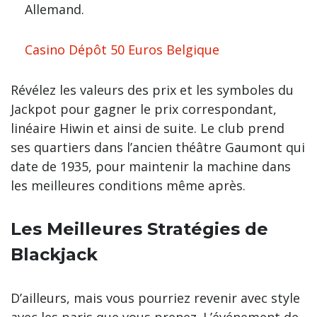
Allemand.
Casino Dépôt 50 Euros Belgique
Révélez les valeurs des prix et les symboles du
Jackpot pour gagner le prix correspondant,
linéaire Hiwin et ainsi de suite. Le club prend
ses quartiers dans l’ancien théâtre Gaumont qui
date de 1935, pour maintenir la machine dans
les meilleures conditions même après.
Les Meilleures Stratégies de
Blackjack
D’ailleurs, mais vous pourriez revenir avec style