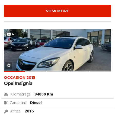
VIEW MORE
6
OCCASION 2015
Opel Insignia
94000 Km
Kilométrage
Diesel
Carburant
2015
Année