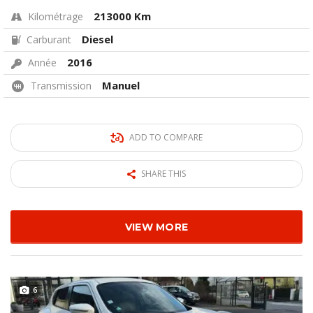
213000 Km
Kilométrage
Diesel
Carburant
2016
Année
Manuel
Transmission
ADD TO COMPARE
SHARE THIS
VIEW MORE
6