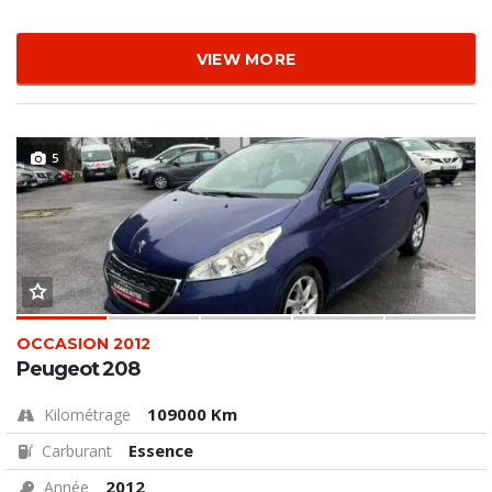
VIEW MORE
5
OCCASION 2012
Peugeot 208
109000 Km
Kilométrage
Essence
Carburant
2012
Année