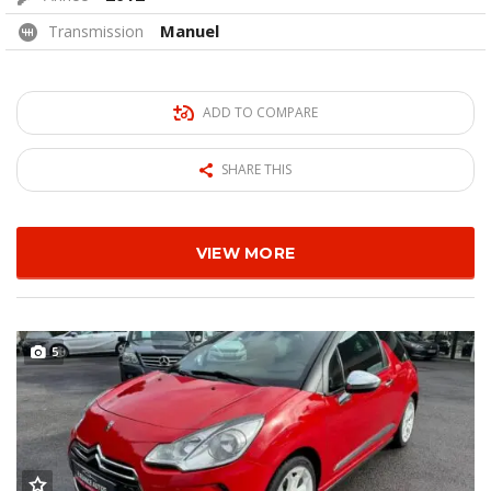
Manuel
Transmission
ADD TO COMPARE
SHARE THIS
VIEW MORE
5