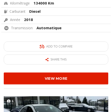
134000 Km
Kilométrage
Diesel
Carburant
2018
Année
Automatique
Transmission
ADD TO COMPARE
SHARE THIS
VIEW MORE
6