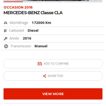
OCCASION 2016
MERCEDES-BENZ Classe CLA
172000 Km
Kilométrage
Diesel
Carburant
2016
Année
Manuel
Transmission
ADD TO COMPARE
SHARE THIS
VIEW MORE