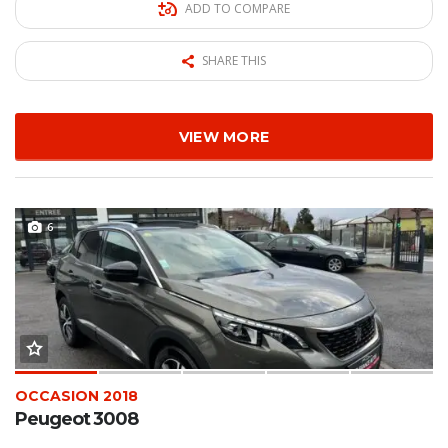
ADD TO COMPARE
SHARE THIS
VIEW MORE
6
OCCASION 2018
Peugeot 3008