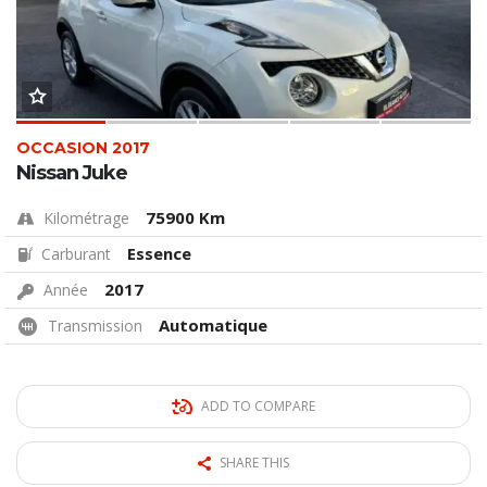
OCCASION 2017
Nissan Juke
75900 Km
Kilométrage
Essence
Carburant
2017
Année
Automatique
Transmission
ADD TO COMPARE
SHARE THIS