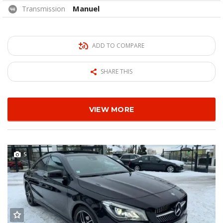
Manuel
Transmission
ADD TO COMPARE
SHARE THIS
VIEW MORE
5