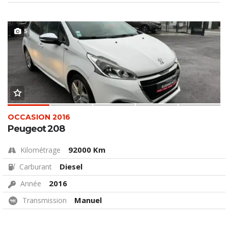
5
OCCASION 2016
Peugeot 208
92000 Km
Kilométrage
Diesel
Carburant
2016
Année
Manuel
Transmission