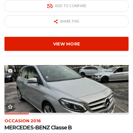
ADD TO COMPARE
SHARE THIS
VIEW MORE
6
OCCASION 2016
MERCEDES-BENZ Classe B