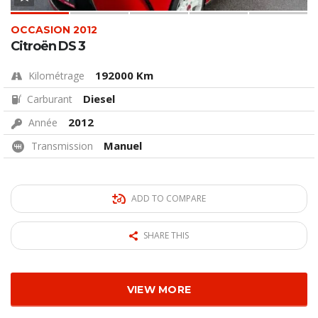
OCCASION 2012
Citroën DS 3
192000 Km
Kilométrage
Diesel
Carburant
2012
Année
Manuel
Transmission
ADD TO COMPARE
SHARE THIS
VIEW MORE