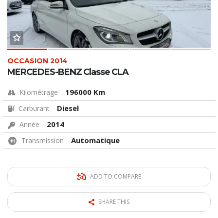
OCCASION 2014
MERCEDES-BENZ Classe CLA
196000 Km
Kilométrage
Diesel
Carburant
2014
Année
Automatique
Transmission
ADD TO COMPARE
SHARE THIS